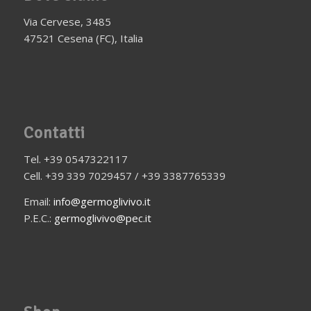
Via Cervese, 3485
47521 Cesena (FC), Italia
Contatti
Tel. +39 0547322117
Cell. +39 339 7029457 / +39 3387765339
Email:
info@germoglivivo.it
P.E.C.:
germoglivivo@pec.it