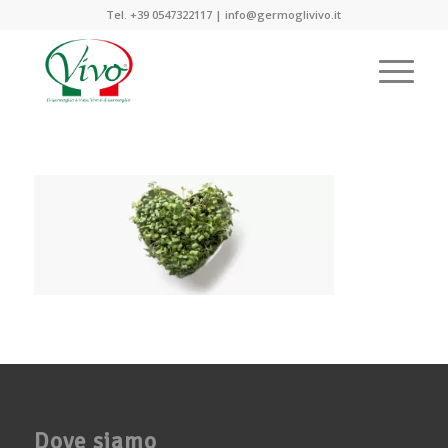
Tel. +39 0547322117 | info@germoglivivo.it
Dove siamo