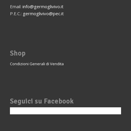
Email:
info@germoglivivo.it
P.E.C.:
germoglivivo@pec.it
Shop
Condizioni Generali di Vendita
Seguici su Facebook