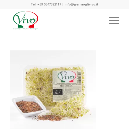
Tel. +39 0547322117 | info@germoglivivo.it