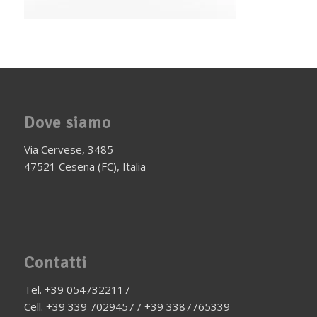
Dove siamo
Via Cervese, 3485
47521 Cesena (FC), Italia
Contatti
Tel. +39 0547322117
Cell. +39 339 7029457 / +39 3387765339