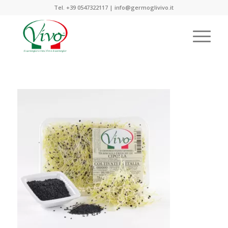
Tel. +39 0547322117 | info@germoglivivo.it