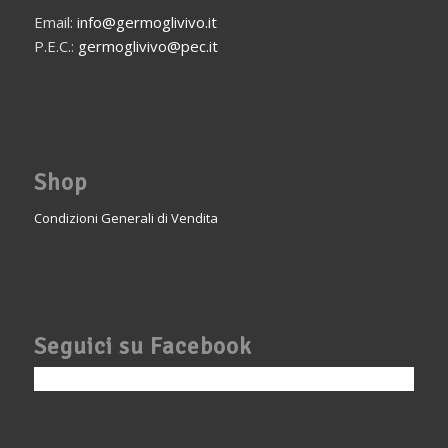
Email:
info@germoglivivo.it
P.E.C.:
germoglivivo@pec.it
Shop
Condizioni Generali di Vendita
Seguici su Facebook