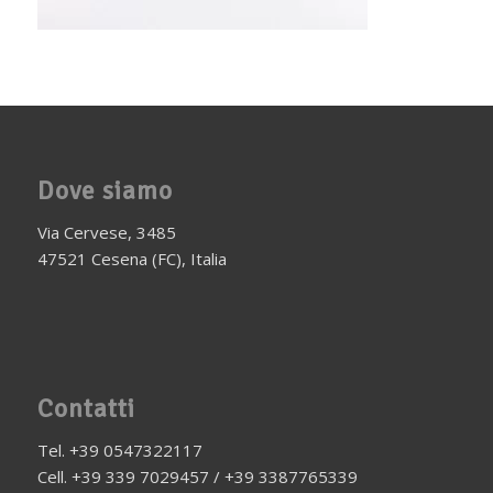
Dove siamo
Via Cervese, 3485
47521 Cesena (FC), Italia
Contatti
Tel. +39 0547322117
Cell. +39 339 7029457 / +39 3387765339